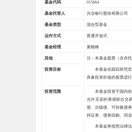
基金代码
015664
基金托管人
兴业银行股份有限公司
基金类型
混合型基金
运作方式
普通开放式
基金经理
黄晓峰
其他
注：本基金股票（含存托
投资目标
本基金在跟踪研究宏
具备投资价值的股票进行
投资范围
本基金投资于国内
允许买卖的香港联合交
债、次级债、可转换债
持证券、债券回购、同业
本基金将按照法律法