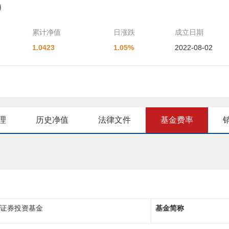
4）
累计净值
日涨跌
成立日期
1.0423
1.05%
2022-08-02
理
历史净值
法律文件
基金费率
证券投资基金
基金
简称