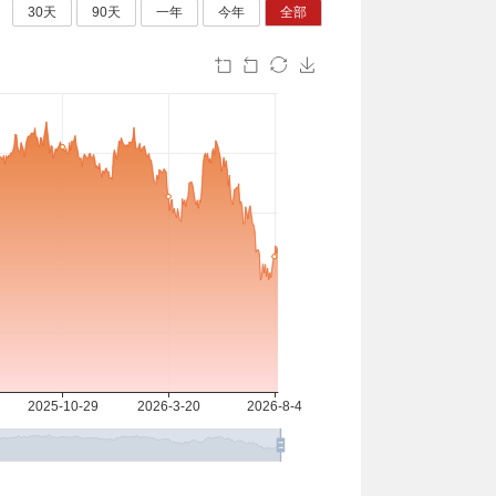
30天
90天
一年
今年
全部