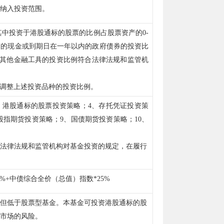
纳入投资范围。
其中投资于港股通标的股票的比例占股票资产的
0-
有的现金或到期日在一年以内的政府债券的投资比
其他金融工具的投资比例符合法律法规和监管机
调整上述投资品种的投资比例。
、港股通标的股票投资策略；
4
、存托凭证投资策
股指期货投资策略；
9
、国债期货投资策略；
10
、
法律法规和监管机构对基金投资的规定，在履行
5%+
中债综合全价（总值）指数
*25%
但低于股票型基金。本基金可投资港股通标的股
市场的风险。