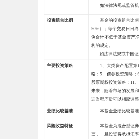
如法律法规或监管机
投资组合比例
基金的投资组合比
50%
）；每个交易日日终
例合计不低于基金资产
构的规定。
如法律法规或中国证
主要投资策略
1
、大类资产配置策
略；
5
、债券投资策略；
股票期权投资策略；
11
、
未来，随着市场的发展和
适当程序后可以相应调整
业绩比较基准
本基金业绩比较基准
风险收益特征
本基金为混合型证券
票，一旦投资将承担汇率