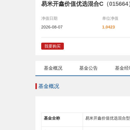
易米开鑫价值优选混合C
（01566
净值日期
单位净值
2026-08-07
1.0423
我要购买
基金概况
基金公告
基金经
基金概况
基金全称
易米开鑫价值优选混合型