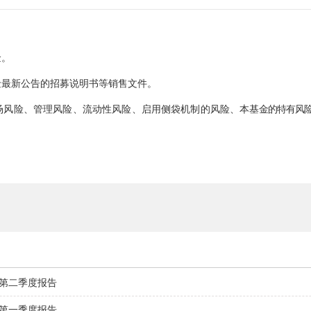
金。
金最新公告的招募说明书等销售文件。
场风险、管理风险、流动性风险、启用侧袋机制的风险、本
基金的特有风
年第二季度报告
年第一季度报告