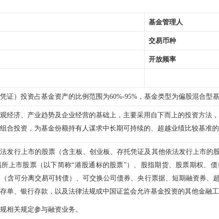
基金管理人
交易币种
开放频率
凭证）投资占基金资产的比例范围为60%-95%，基金类型为偏股混合型
观经济、产业趋势及企业经营的基础上，主要采用自下而上的投资方法，
组合投资，为基金份额持有人谋求中长期可持续的、超越业绩比较基准的
依法发行上市的股票（含主板、创业板、存托凭证及其他依法发行上市的
易所上市股票（以下简称“港股通标的股票”）、股指期货、股票期权、
券（含可分离交易可转债）、可交换公司债券、央行票据、短期融资券、
存单、银行存款，以及法律法规或中国证监会允许基金投资的其他金融工
规相关规定参与融资业务。