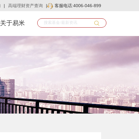
询
|
高端理财资产查询
|
客服电话:4006-046-899
关于易米