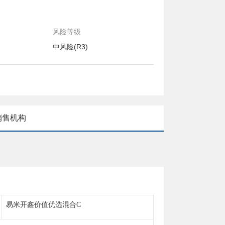
风险等级
中风险(R3)
销售机构
易米开鑫价值优选混合C