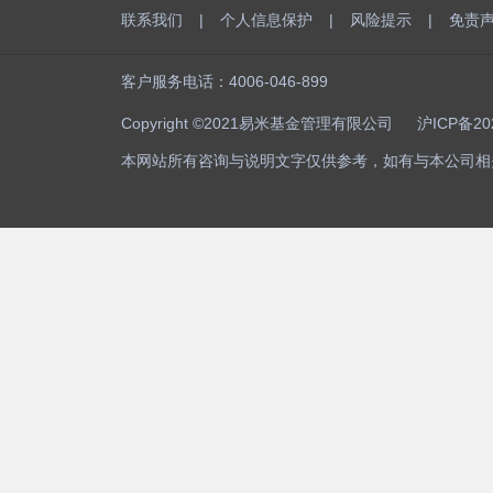
联系我们
|
个人信息保护
|
风险提示
|
免责
客户服务电话：4006-046-899
Copyright ©2021易米基金管理有限公司
沪ICP备20
本网站所有咨询与说明文字仅供参考，如有与本公司相