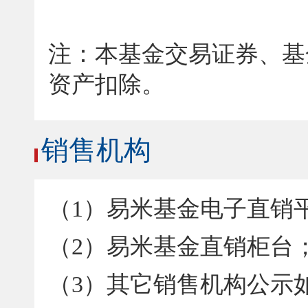
注：本基金交易证券、基
资产扣除。
销售机构
（1）易米基金电子直销
（2）易米基金直销柜台
（3）其它销售机构公示