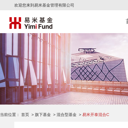
欢迎您来到易米基金管理有限公司
当前位置：
首页
>
旗下基金
>
混合型基金
>
易米开泰混合C