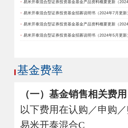
·
易米开泰混合型证券投资基金基金产品资料概要更新（202
·
易米开泰混合型证券投资基金招募说明书（2024年7月更新
·
易米开泰混合型证券投资基金基金产品资料概要更新（202
·
易米开泰混合型证券投资基金招募说明书（2024年5月更新
基金费率
（一）基金销售相关费用
以下费用在认购／申购／
易米开泰混合C