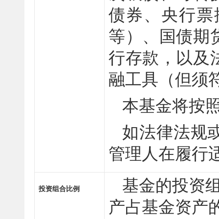
债券、央行票
等）、国债期
行存款，以及
融工具（但须
本基金将按
如法律法规
管理人在履行
基金的投资
投资组合比例
产占基金资产