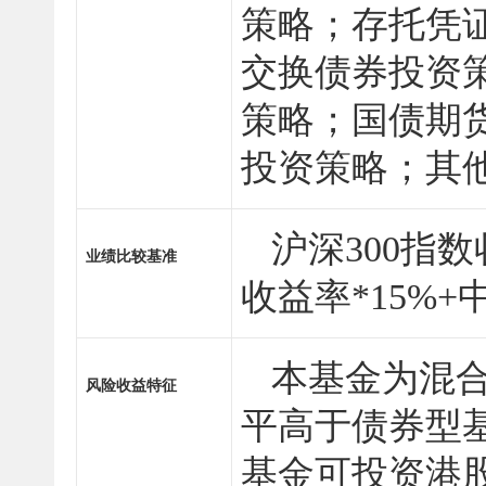
策略；存托凭
交换债券投资
策略；国债期
投资策略；其
沪深
300指
业绩比较基准
收益率*15%
本基金为混
风险收益特征
平高于债券型
基金可投资港