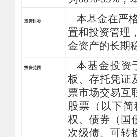
本基金在严
投资目标
置和投资管理
金资产的长期
本基金投资
投资范围
板、存托凭证
票市场交易互
股票（以下简
权、债券（国
次级债、可转