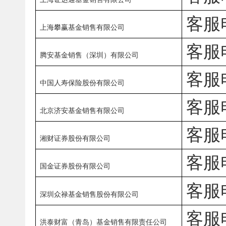
客服电
上海攀赢基金销售有限公司
客服电
腾安基金销售（深圳）有限公司
客服电
中国人寿保险股份有限公司
客服
北京济安基金销售有限公司
客服
湘财证券股份有限公司
客服
国金证券股份有限公司
客服电
深圳众禄基金销售股份有限公司
客服
洪泰财富（青岛）基金销售有限责任公司