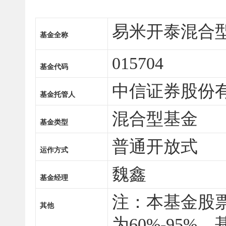
易米开泰混合
基金全称
015704
基金代码
中信证券股份
基金托管人
混合型基金
基金类型
普通开放式
运作方式
魏鑫
基金经理
注：本基金股
其他
为60%-95