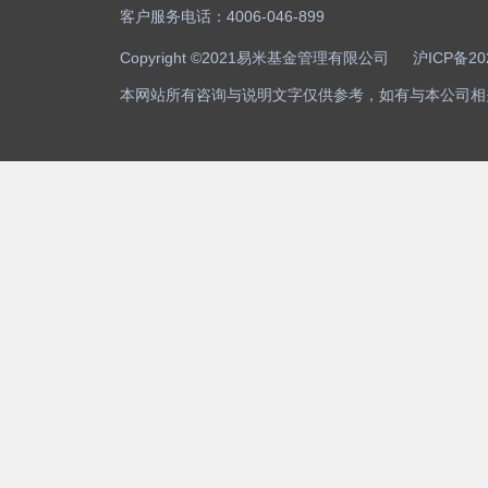
客户服务电话：4006-046-899
Copyright ©2021易米基金管理有限公司
沪ICP备20
本网站所有咨询与说明文字仅供参考，如有与本公司相