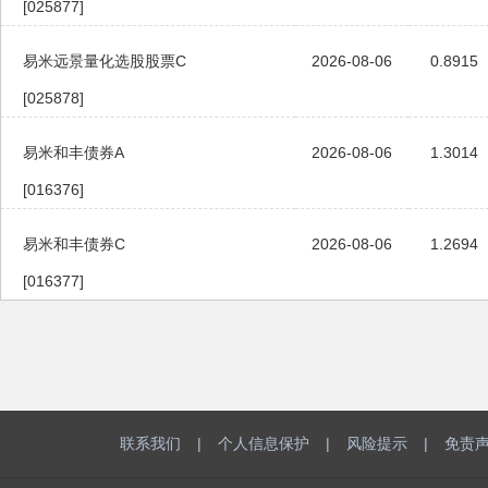
[025877]
易米远景量化选股股票C
2026-08-06
0.8915
[025878]
易米和丰债券A
2026-08-06
1.3014
[016376]
易米和丰债券C
2026-08-06
1.2694
[016377]
联系我们
|
个人信息保护
|
风险提示
|
免责